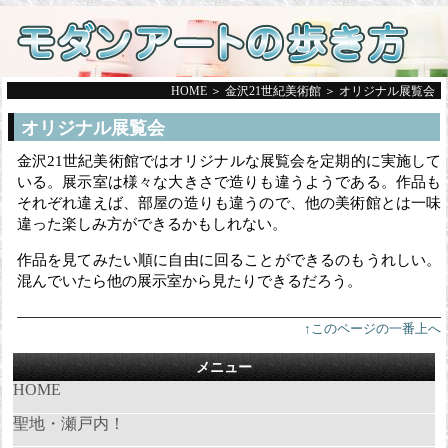
HOME
＞
金沢21世紀美術館
＞ オリジナル展覧会
オリジナル展覧会
金沢21世紀美術館ではオリジナルな展覧会を定期的に実施して
いる。展示室は様々な大きさで造りも違うようである。作品も
それぞれ違えば、部屋の造りも違うので、他の美術館とは一味
違った楽しみ方ができるかもしれない。
作品を見てみたい順に自由に回ることができるのもうれしい。
混んでいたら他の展示室から見たりできるだろう。
↑このページの一番上へ
メニュー
HOME
聖地・瀬戸内！